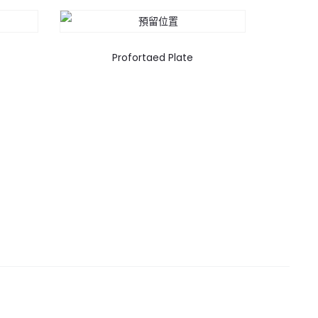
Profortaed Plate