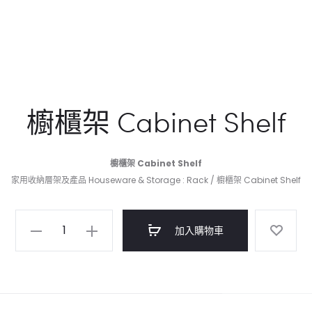
櫥櫃架 Cabinet Shelf
櫥櫃架 Cabinet Shelf
家用收納層架及產品 Houseware & Storage : Rack / 櫥櫃架 Cabinet Shelf
櫥
加入購物車
櫃
架
Cabinet
Shelf