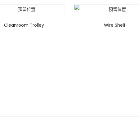
Cleanroom Trolley
Wire Shelf