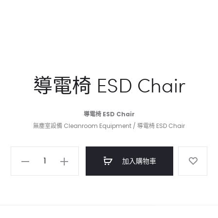
導電椅 ESD Chair
導電椅 ESD Chair
無塵室設備 Cleanroom Equipment / 導電椅 ESD Chair
導
加入購物車
電
椅
ESD
Chair