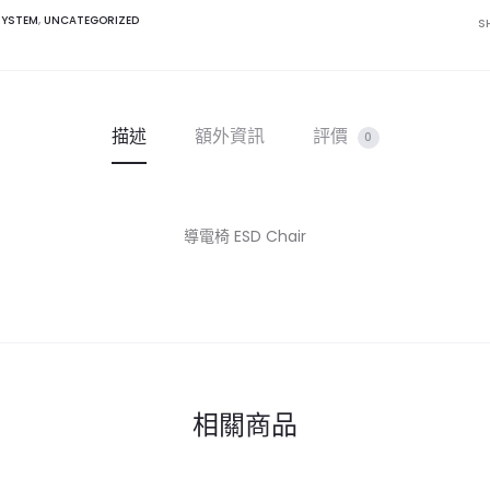
數
SYSTEM
,
UNCATEGORIZED
S
量
描述
額外資訊
評價
0
導電椅 ESD Chair
相關商品