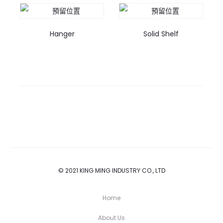
Hanger
Solid Shelf
© 2021 KING MING INDUSTRY CO., LTD
Home
About Us