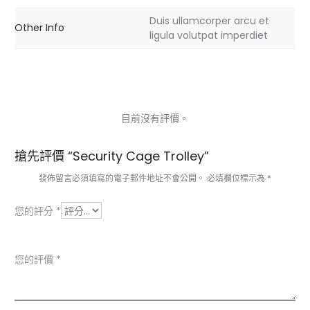
Duis ullamcorper arcu et
Other Info
ligula volutpat imperdiet
目前沒有評價。
商
搶先評價 “Security Cage Trolley”
品
發佈留言必須填寫的電子郵件地址不會公開。
必填欄位標示為
*
評
您的評分
*
價
您的評價
*