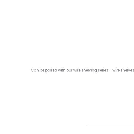
Can be paired with our wire shelving series – wire shelve