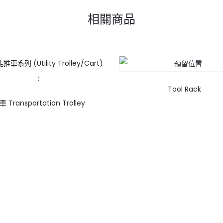
相關商品
Tool Rack
 Transportation Trolley