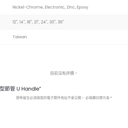
Nickel-Chrome, Electronic, Zinc, Epoxy
12", 14", 18", 21", 24", 30", 36"
Taiwan
目前沒有評價。
節管 U Handle”
發佈留言必須填寫的電子郵件地址不會公開。
必填欄位標示為
*