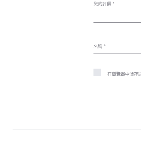
您的評價
*
名稱
*
在
瀏覽器
中儲存