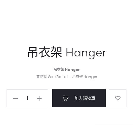
吊衣架 Hanger
吊衣架 Hanger
置物籃 Wire Basket : 吊衣架 Hanger
吊
加入購物車
衣
架
Hanger
數