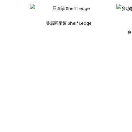
雙層圓圍籬 Shelf Ledge
台車