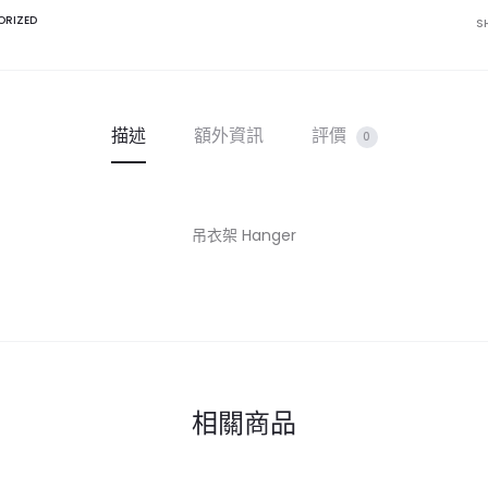
量
ORIZED
S
描述
額外資訊
評價
0
吊衣架 Hanger
相關商品