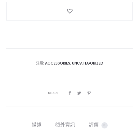
Post
Insert
數
量
分類:
ACCESSORIES
,
UNCATEGORIZED
SHARE
描述
額外資訊
評價
0